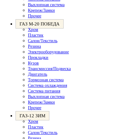
Выхлопная система
Крепеж/Замки
Прочее
ГАЗ М-20 ПОБЕДА
Хром
Пластик
Салон/Текстиль
Резина
Электрооборудование
Прокладки
Кузов
Трансмиссия/Подвеска
Двигатель
Тормозная система
Система охлаждения
Система питания
Выхлопная система
Крепеж/Замки
Прочее
ГАЗ-12 ЗИМ
Хром
Пластик
Салон/Текстиль
Резина