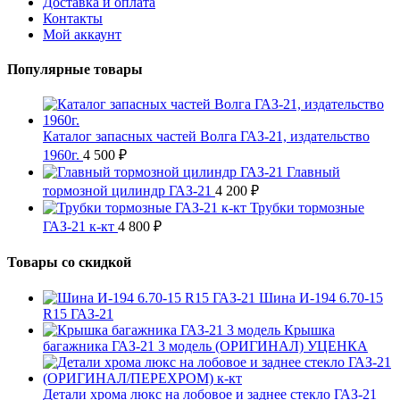
Доставка и оплата
Контакты
Мой аккаунт
Популярные товары
Каталог запасных частей Волга ГАЗ-21, издательство
1960г.
4 500
₽
Главный
тормозной цилиндр ГАЗ-21
4 200
₽
Трубки тормозные
ГАЗ-21 к-кт
4 800
₽
Товары со скидкой
Шина И-194 6.70-15
R15 ГАЗ-21
Крышка
багажника ГАЗ-21 3 модель (ОРИГИНАЛ) УЦЕНКА
Детали хрома люкс на лобовое и заднее стекло ГАЗ-21