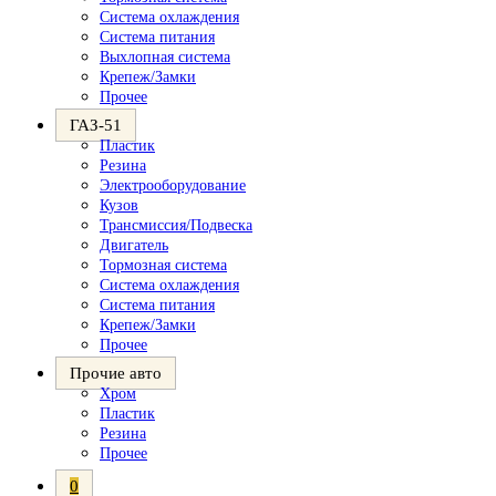
Система охлаждения
Система питания
Выхлопная система
Крепеж/Замки
Прочее
ГАЗ-51
Пластик
Резина
Электрооборудование
Кузов
Трансмиссия/Подвеска
Двигатель
Тормозная система
Система охлаждения
Система питания
Крепеж/Замки
Прочее
Прочие авто
Хром
Пластик
Резина
Прочее
0