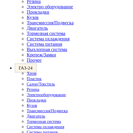
Резина
Электро оборудование
Прокладки
Кузов
Трансмиссия/Подвеска
Двигатель
Тормозная система
Система охлаждения
Система питания
Выхлопная система
Крепеж/Замки
Прочее
ГАЗ-24
Хром
Пластик
Салон/Текстиль
Резина
Электрооборудование
Прокладки
Кузов
Трансмиссия/Подвеска
Двигатель
Тормозная система
Система охлаждения
Система питания