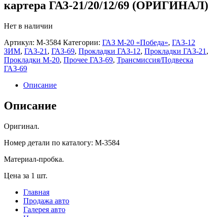
картера ГАЗ-21/20/12/69 (ОРИГИНАЛ)
Нет в наличии
Артикул:
М-3584
Категории:
ГАЗ М-20 «Победа»
,
ГАЗ-12
ЗИМ
,
ГАЗ-21
,
ГАЗ-69
,
Прокладки ГАЗ-12
,
Прокладки ГАЗ-21
,
Прокладки М-20
,
Прочее ГАЗ-69
,
Трансмиссия/Подвеска
ГАЗ-69
Описание
Описание
Оригинал.
Номер детали по каталогу: М-3584
Материал-пробка.
Цена за 1 шт.
Главная
Продажа авто
Галерея авто