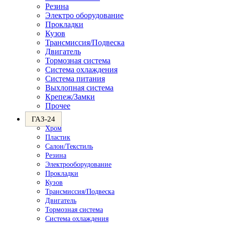
Резина
Электро оборудование
Прокладки
Кузов
Трансмиссия/Подвеска
Двигатель
Тормозная система
Система охлаждения
Система питания
Выхлопная система
Крепеж/Замки
Прочее
ГАЗ-24
Хром
Пластик
Салон/Текстиль
Резина
Электрооборудование
Прокладки
Кузов
Трансмиссия/Подвеска
Двигатель
Тормозная система
Система охлаждения