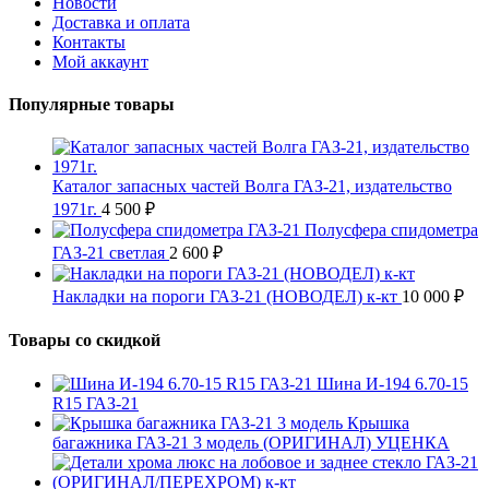
Новости
Доставка и оплата
Контакты
Мой аккаунт
Популярные товары
Каталог запасных частей Волга ГАЗ-21, издательство
1971г.
4 500
₽
Полусфера спидометра
ГАЗ-21 светлая
2 600
₽
Накладки на пороги ГАЗ-21 (НОВОДЕЛ) к-кт
10 000
₽
Товары со скидкой
Шина И-194 6.70-15
R15 ГАЗ-21
Крышка
багажника ГАЗ-21 3 модель (ОРИГИНАЛ) УЦЕНКА