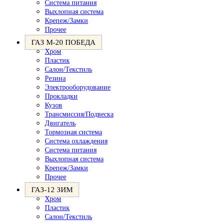
Система питания
Выхлопная система
Крепеж/Замки
Прочее
ГАЗ М-20 ПОБЕДА
Хром
Пластик
Салон/Текстиль
Резина
Электрооборудование
Прокладки
Кузов
Трансмиссия/Подвеска
Двигатель
Тормозная система
Система охлаждения
Система питания
Выхлопная система
Крепеж/Замки
Прочее
ГАЗ-12 ЗИМ
Хром
Пластик
Салон/Текстиль