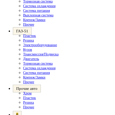
Тормозная система
Система охлаждения
Система питания
Выхлопная система
Крепеж/Замки
Прочее
ГАЗ-51
Пластик
Резина
Электрооборудование
Кузов
Трансмиссия/Подвеска
Двигатель
Тормозная система
Система охлаждения
Система питания
Крепеж/Замки
Прочее
Прочие авто
Хром
Пластик
Резина
Прочее
0