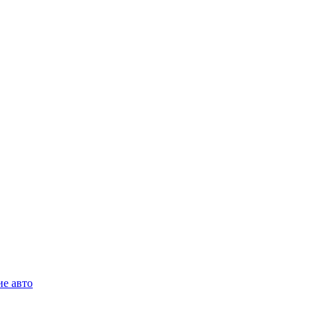
е авто