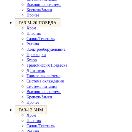
Выхлопная система
Крепеж/Замки
Прочее
ГАЗ М-20 ПОБЕДА
Хром
Пластик
Салон/Текстиль
Резина
Электрооборудование
Прокладки
Кузов
Трансмиссия/Подвеска
Двигатель
Тормозная система
Система охлаждения
Система питания
Выхлопная система
Крепеж/Замки
Прочее
ГАЗ-12 ЗИМ
Хром
Пластик
Салон/Текстиль
Резина