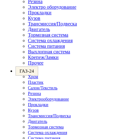
Резина
Электро оборудование
Прокладки
Кузов
Трансмиссия/Подвеска
Двигатель
Тормозная система
Система охлаждения
Система питания
Выхлопная система
Крепеж/Замки
Прочее
ГАЗ-24
Хром
Пластик
Салон/Текстиль
Резина
Электрооборудование
Прокладки
Кузов
Трансмиссия/Подвеска
Двигатель
Тормозная система
Система охлаждения
Система питания