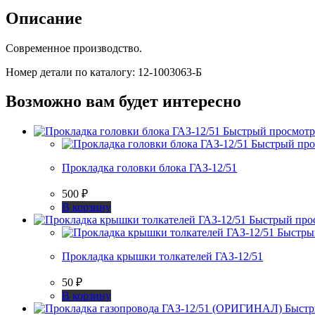
Описание
Современное производство.
Номер детали по каталогу: 12-1003063-Б
Возможно вам будет интересно
Быстрый просмотр
Быстрый про
Прокладка головки блока ГАЗ-12/51
500
₽
В корзину
Быстрый про
Быстры
Прокладка крышки толкателей ГАЗ-12/51
50
₽
В корзину
Быстр