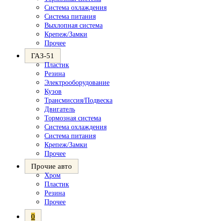
Система охлаждения
Система питания
Выхлопная система
Крепеж/Замки
Прочее
ГАЗ-51
Пластик
Резина
Электрооборудование
Кузов
Трансмиссия/Подвеска
Двигатель
Тормозная система
Система охлаждения
Система питания
Крепеж/Замки
Прочее
Прочие авто
Хром
Пластик
Резина
Прочее
0