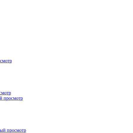
смотр
смотр
й просмотр
ый просмотр