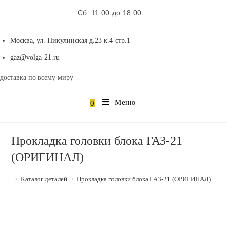
Сб.:11:00 до 18.00
Москва, ул. Никулинская д.23 к.4 стр.1
Откроется
gaz@volga-21.ru
в
доставка по всему миру
вашем
приложении
Меню
0
Прокладка головки блока ГАЗ-21
(ОРИГИНАЛ)
>
Каталог деталей
>
Прокладка головки блока ГАЗ-21 (ОРИГИНАЛ)