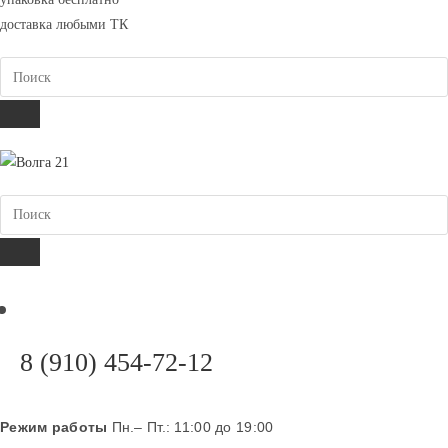
вашем
доставка любыми ТК
приложении
Поиск
ПОИСК
Поиск
ПОИСК
Откроется
8 (910) 454-72-12
в
вашем
Режим работы
Пн.– Пт.: 11:00 до 19:00
приложении