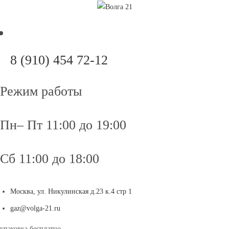
Перейти
к
содержимому
Откроется
8 (910) 454 72-12
в
вашем
Режим работы
приложении
Пн– Пт 11:00 до 19:00
Сб 11:00 до 18:00
Москва, ул. Никулинская д.23 к.4 стр 1
Откроется
gaz@volga-21.ru
в
упаковка бесплатно