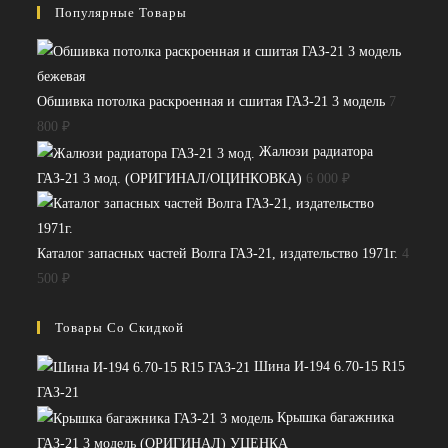
Популярные Товары
Обшивка потолка раскроенная и сшитая ГАЗ-21 3 модель
7
800
₽
Жалюзи радиатора
ГАЗ-21 3 мод. (ОРИГИНАЛ/ОЦИНКОВКА)
6 000
₽
Каталог запасных частей Волга ГАЗ-21, издательство 1971г.
4
500
₽
Товары Со Скидкой
Шина И-194 6.70-15 R15
ГАЗ-21
Крышка багажника
ГАЗ-21 3 модель (ОРИГИНАЛ) УЦЕНКА