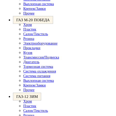
Выхлопная система
Крепеж/Замки
Прочее
ГАЗ М-20 ПОБЕДА
Хром
Пластик
Салон/Текстиль
Резина
Электрооборудование
Прокладки
Кузов
Трансмиссия/Подвеска
Двигатель
Тормозная система
Система охлаждения
Система питания
Выхлопная система
Крепеж/Замки
Прочее
ГАЗ-12 ЗИМ
Хром
Пластик
Салон/Текстиль
Резина