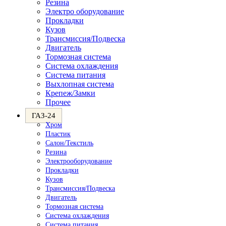
Резина
Электро оборудование
Прокладки
Кузов
Трансмиссия/Подвеска
Двигатель
Тормозная система
Система охлаждения
Система питания
Выхлопная система
Крепеж/Замки
Прочее
ГАЗ-24
Хром
Пластик
Салон/Текстиль
Резина
Электрооборудование
Прокладки
Кузов
Трансмиссия/Подвеска
Двигатель
Тормозная система
Система охлаждения
Система питания