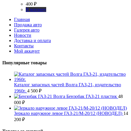
400
₽
В корзину
Главная
Продажа авто
Галерея авто
Новости
Доставка и оплата
Контакты
Мой аккаунт
Популярные товары
Каталог запасных частей Волга ГАЗ-21, издательство
1960г.
4 500
₽
Бензобак ГАЗ-21 пластик
48
000
₽
Зеркало наружное левое ГАЗ-21/М-20/12 (НОВОДЕЛ)
14
200
₽