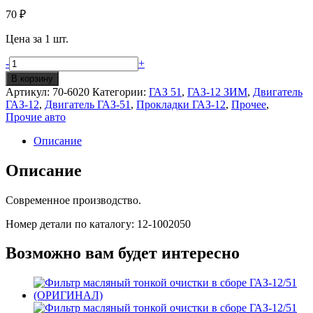
70
₽
Цена за 1 шт.
Количество
-
+
Прокладка
В корзину
пластины
Артикул:
70-6020
Категории:
ГАЗ 51
,
ГАЗ-12 ЗИМ
,
Двигатель
крышки
ГАЗ-12
,
Двигатель ГАЗ-51
,
Прокладки ГАЗ-12
,
Прочее
,
распределительных
Прочие авто
шестерен
ГАЗ-12/51
Описание
Описание
Современное производство.
Номер детали по каталогу: 12-1002050
Возможно вам будет интересно