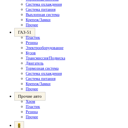
Система охлаждения
Система питания
Выхлопная система
Крепеж/Замки
Прочее
ГАЗ-51
Пластик
Резина
Электрооборудование
Кузов
Трансмиссия/Подвеска
Двигатель
Тормозная система
Система охлаждения
Система питания
Крепеж/Замки
Прочее
Прочие авто
Хром
Пластик
Резина
Прочее
0