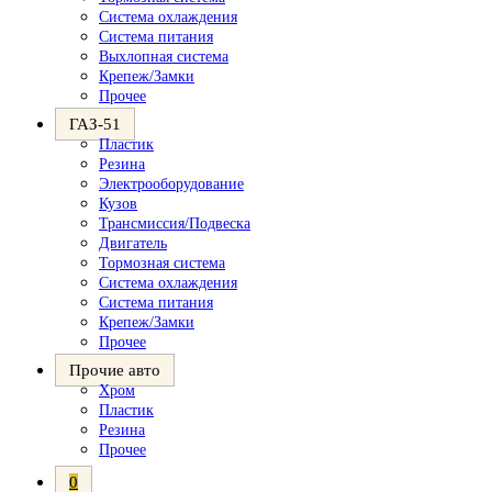
Система охлаждения
Система питания
Выхлопная система
Крепеж/Замки
Прочее
ГАЗ-51
Пластик
Резина
Электрооборудование
Кузов
Трансмиссия/Подвеска
Двигатель
Тормозная система
Система охлаждения
Система питания
Крепеж/Замки
Прочее
Прочие авто
Хром
Пластик
Резина
Прочее
0