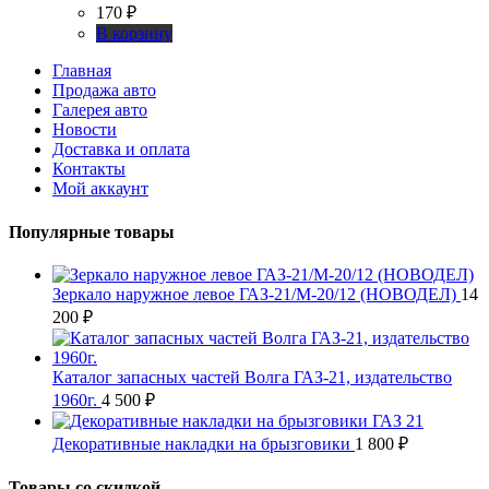
170
₽
В корзину
Главная
Продажа авто
Галерея авто
Новости
Доставка и оплата
Контакты
Мой аккаунт
Популярные товары
Зеркало наружное левое ГАЗ-21/М-20/12 (НОВОДЕЛ)
14
200
₽
Каталог запасных частей Волга ГАЗ-21, издательство
1960г.
4 500
₽
Декоративные накладки на брызговики
1 800
₽
Товары со скидкой