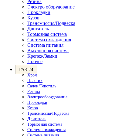
Резина
Электро оборудование
Прокладки
Кузов
Трансмиссия/Подвеска
Двигатель
Тормозная система
Система охлаждения
Система питания
Выхлопная система
Крепеж/Замки
Прочее
ГАЗ-24
Хром
Пластик
Салон/Текстиль
Резина
Электрооборудование
Прокладки
Кузов
Трансмиссия/Подвеска
Двигатель
Тормозная система
Система охлаждения
Система питания