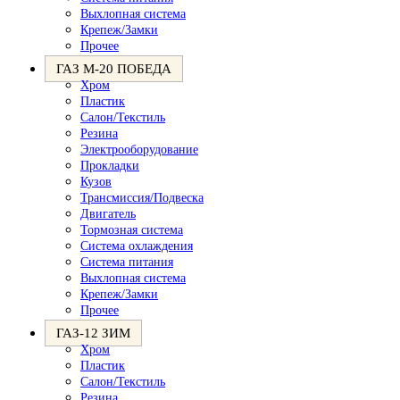
Выхлопная система
Крепеж/Замки
Прочее
ГАЗ М-20 ПОБЕДА
Хром
Пластик
Салон/Текстиль
Резина
Электрооборудование
Прокладки
Кузов
Трансмиссия/Подвеска
Двигатель
Тормозная система
Система охлаждения
Система питания
Выхлопная система
Крепеж/Замки
Прочее
ГАЗ-12 ЗИМ
Хром
Пластик
Салон/Текстиль
Резина