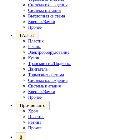
Система охлаждения
Система питания
Выхлопная система
Крепеж/Замки
Прочее
ГАЗ-51
Пластик
Резина
Электрооборудование
Кузов
Трансмиссия/Подвеска
Двигатель
Тормозная система
Система охлаждения
Система питания
Крепеж/Замки
Прочее
Прочие авто
Хром
Пластик
Резина
Прочее
0