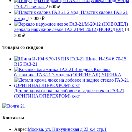
Полусфера спидометра
ГАЗ-21 светлая
2 600
₽
Пластик салона ГАЗ-21
2 мод.
17 000
₽
Зеркало наружное левое ГАЗ-21/М-20/12 (НОВОДЕЛ)
14
200
₽
Товары со скидкой
Шина И-194 6.70-15
R15 ГАЗ-21
Крышка
багажника ГАЗ-21 3 модель (ОРИГИНАЛ) УЦЕНКА
Детали хрома люкс на лобовое и заднее стекло ГАЗ-21
(ОРИГИНАЛ/ПЕРЕХРОМ) к-кт
Контакты
Адрес:
Москва, ул. Никулинская д.23 к.4 стр.1