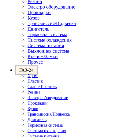
Резина
Электро оборудование
Прокладки
Кузов
Трансмиссия/Подвеска
Двигатель
Тормозная система
Система охлаждения
Система питания
Выхлопная система
Крепеж/Замки
Прочее
ГАЗ-24
Хром
Пластик
Салон/Текстиль
Резина
Электрооборудование
Прокладки
Кузов
Трансмиссия/Подвеска
Двигатель
Тормозная система
Система охлаждения
Система питания