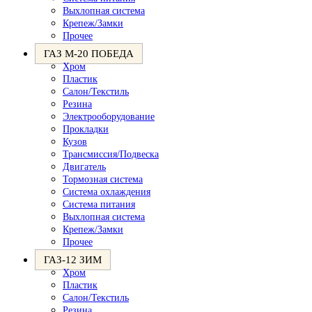
Выхлопная система
Крепеж/Замки
Прочее
ГАЗ М-20 ПОБЕДА
Хром
Пластик
Салон/Текстиль
Резина
Электрооборудование
Прокладки
Кузов
Трансмиссия/Подвеска
Двигатель
Тормозная система
Система охлаждения
Система питания
Выхлопная система
Крепеж/Замки
Прочее
ГАЗ-12 ЗИМ
Хром
Пластик
Салон/Текстиль
Резина