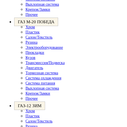
Выхлопная система
Крепеж/Замки
Прочее
ГАЗ М-20 ПОБЕДА
Хром
Пластик
Салон/Текстиль
Резина
Электрооборудование
Прокладки
Кузов
Трансмиссия/Подвеска
Двигатель
Тормозная система
Система охлаждения
Система питания
Выхлопная система
Крепеж/Замки
Прочее
ГАЗ-12 ЗИМ
Хром
Пластик
Салон/Текстиль
Резина