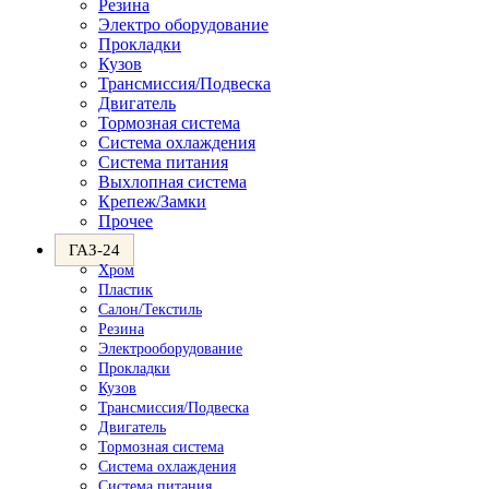
Резина
Электро оборудование
Прокладки
Кузов
Трансмиссия/Подвеска
Двигатель
Тормозная система
Система охлаждения
Система питания
Выхлопная система
Крепеж/Замки
Прочее
ГАЗ-24
Хром
Пластик
Салон/Текстиль
Резина
Электрооборудование
Прокладки
Кузов
Трансмиссия/Подвеска
Двигатель
Тормозная система
Система охлаждения
Система питания