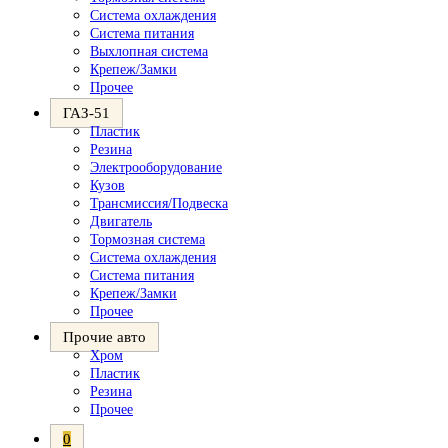
Система охлаждения
Система питания
Выхлопная система
Крепеж/Замки
Прочее
ГАЗ-51
Пластик
Резина
Электрооборудование
Кузов
Трансмиссия/Подвеска
Двигатель
Тормозная система
Система охлаждения
Система питания
Крепеж/Замки
Прочее
Прочие авто
Хром
Пластик
Резина
Прочее
0