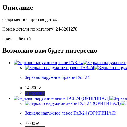
ГАЗ-24
Описание
белая
Современное производство.
Номер детали по каталогу: 24-8201278
Цвет — белый.
Возможно вам будет интересно
Зеркало наружное правое ГАЗ-24
14 200
₽
В корзину
Зеркало наружное левое ГАЗ-24 (ОРИГИНАЛ)
7 000
₽