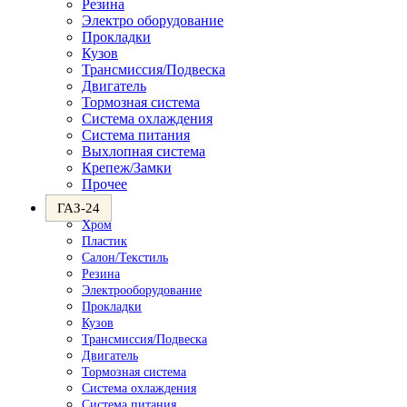
Резина
Электро оборудование
Прокладки
Кузов
Трансмиссия/Подвеска
Двигатель
Тормозная система
Система охлаждения
Система питания
Выхлопная система
Крепеж/Замки
Прочее
ГАЗ-24
Хром
Пластик
Салон/Текстиль
Резина
Электрооборудование
Прокладки
Кузов
Трансмиссия/Подвеска
Двигатель
Тормозная система
Система охлаждения
Система питания