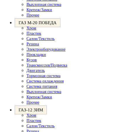
Выхлопная система
Крепеж/Замки
Прочее
ГАЗ М-20 ПОБЕДА
Хром
Пластик
Салон/Текстиль
Резина
Электрооборудование
Прокладки
Кузов
Трансмиссия/Подвеска
Двигатель
Тормозная система
Система охлаждения
Система питания
Выхлопная система
Крепеж/Замки
Прочее
ГАЗ-12 ЗИМ
Хром
Пластик
Салон/Текстиль
Резина