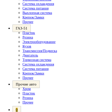
Система охлаждения
Система питания
Выхлопная система
Крепеж/Замки
Прочее
ГАЗ-51
Пластик
Резина
Электрооборудование
Кузов
Трансмиссия/Подвеска
Двигатель
Тормозная система
Система охлаждения
Система питания
Крепеж/Замки
Прочее
Прочие авто
Хром
Пластик
Резина
Прочее
0