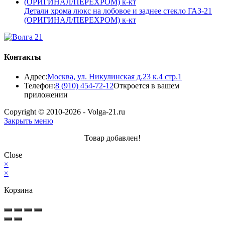
Детали хрома люкс на лобовое и заднее стекло ГАЗ-21
(ОРИГИНАЛ/ПЕРЕХРОМ) к-кт
Контакты
Адрес:
Москва, ул. Никулинская д.23 к.4 стр.1
Телефон:
8 (910) 454-72-12
Откроется в вашем
приложении
Copyright © 2010-2026 - Volga-21.ru
Закрыть меню
Товар добавлен!
Close
×
×
Корзина