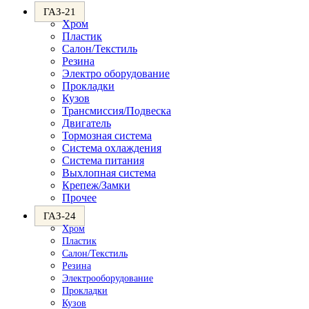
ГАЗ-21
Хром
Пластик
Салон/Текстиль
Резина
Электро оборудование
Прокладки
Кузов
Трансмиссия/Подвеска
Двигатель
Тормозная система
Система охлаждения
Система питания
Выхлопная система
Крепеж/Замки
Прочее
ГАЗ-24
Хром
Пластик
Салон/Текстиль
Резина
Электрооборудование
Прокладки
Кузов