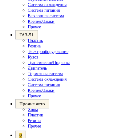
Система охлаждения
Система питания
Выхлопная система
Крепеж/Замки
Прочее
ГАЗ-51
Пластик
Резина
Электрооборудование
Кузов
Трансмиссия/Подвеска
Двигатель
Тормозная система
Система охлаждения
Система питания
Крепеж/Замки
Прочее
Прочие авто
Хром
Пластик
Резина
Прочее
0