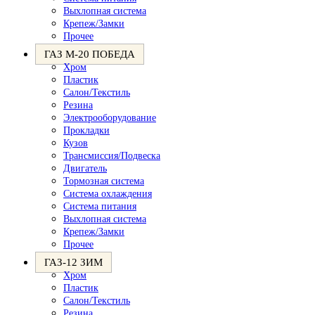
Выхлопная система
Крепеж/Замки
Прочее
ГАЗ М-20 ПОБЕДА
Хром
Пластик
Салон/Текстиль
Резина
Электрооборудование
Прокладки
Кузов
Трансмиссия/Подвеска
Двигатель
Тормозная система
Система охлаждения
Система питания
Выхлопная система
Крепеж/Замки
Прочее
ГАЗ-12 ЗИМ
Хром
Пластик
Салон/Текстиль
Резина