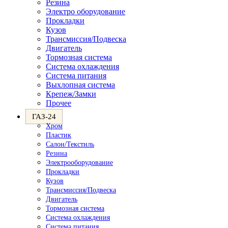
Резина
Электро оборудование
Прокладки
Кузов
Трансмиссия/Подвеска
Двигатель
Тормозная система
Система охлаждения
Система питания
Выхлопная система
Крепеж/Замки
Прочее
ГАЗ-24
Хром
Пластик
Салон/Текстиль
Резина
Электрооборудование
Прокладки
Кузов
Трансмиссия/Подвеска
Двигатель
Тормозная система
Система охлаждения
Система питания