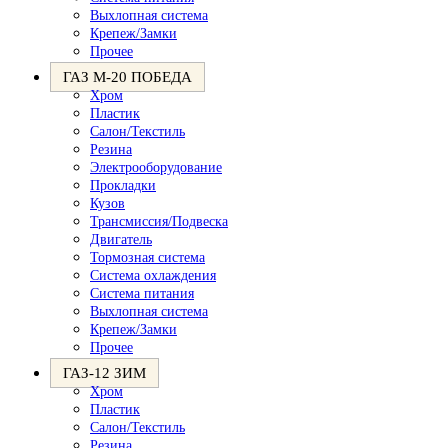
Выхлопная система
Крепеж/Замки
Прочее
ГАЗ М-20 ПОБЕДА
Хром
Пластик
Салон/Текстиль
Резина
Электрооборудование
Прокладки
Кузов
Трансмиссия/Подвеска
Двигатель
Тормозная система
Система охлаждения
Система питания
Выхлопная система
Крепеж/Замки
Прочее
ГАЗ-12 ЗИМ
Хром
Пластик
Салон/Текстиль
Резина