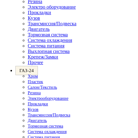
Резина
Электро оборудование
Прокладки
Кузов
Трансмиссия/Подвеска
Двигатель
Тормозная система
Система охлаждения
Система питания
Выхлопная система
Крепеж/Замки
Прочее
ГАЗ-24
Хром
Пластик
Салон/Текстиль
Резина
Электрооборудование
Прокладки
Кузов
Трансмиссия/Подвеска
Двигатель
Тормозная система
Система охлаждения
Система питания