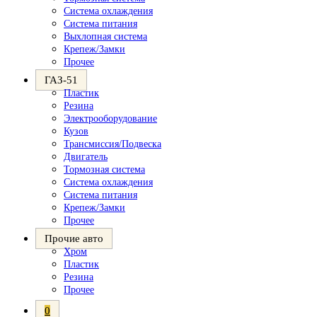
Система охлаждения
Система питания
Выхлопная система
Крепеж/Замки
Прочее
ГАЗ-51
Пластик
Резина
Электрооборудование
Кузов
Трансмиссия/Подвеска
Двигатель
Тормозная система
Система охлаждения
Система питания
Крепеж/Замки
Прочее
Прочие авто
Хром
Пластик
Резина
Прочее
0