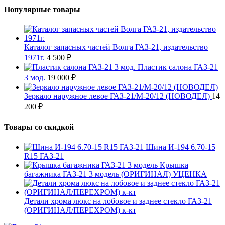
Популярные товары
Каталог запасных частей Волга ГАЗ-21, издательство
1971г.
4 500
₽
Пластик салона ГАЗ-21
3 мод.
19 000
₽
Зеркало наружное левое ГАЗ-21/М-20/12 (НОВОДЕЛ)
14
200
₽
Товары со скидкой
Шина И-194 6.70-15
R15 ГАЗ-21
Крышка
багажника ГАЗ-21 3 модель (ОРИГИНАЛ) УЦЕНКА
Детали хрома люкс на лобовое и заднее стекло ГАЗ-21
(ОРИГИНАЛ/ПЕРЕХРОМ) к-кт