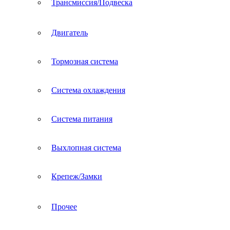
Трансмиссия/Подвеска
Двигатель
Тормозная система
Система охлаждения
Система питания
Выхлопная система
Крепеж/Замки
Прочее