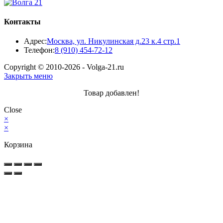
Контакты
Адрес:
Москва, ул. Никулинская д.23 к.4 стр.1
Откроется
Телефон:
8 (910) 454-72-12
в
Copyright © 2010-2026 - Volga-21.ru
вашем
Закрыть меню
приложении
Товар добавлен!
Close
×
×
Корзина