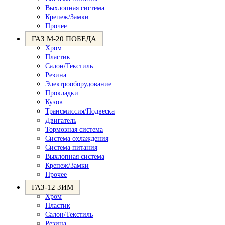
Выхлопная система
Крепеж/Замки
Прочее
ГАЗ М-20 ПОБЕДА
Хром
Пластик
Салон/Текстиль
Резина
Электрооборудование
Прокладки
Кузов
Трансмиссия/Подвеска
Двигатель
Тормозная система
Система охлаждения
Система питания
Выхлопная система
Крепеж/Замки
Прочее
ГАЗ-12 ЗИМ
Хром
Пластик
Салон/Текстиль
Резина