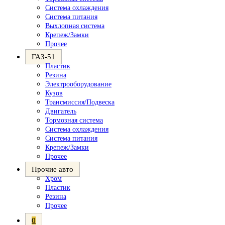
Система охлаждения
Система питания
Выхлопная система
Крепеж/Замки
Прочее
ГАЗ-51
Пластик
Резина
Электрооборудование
Кузов
Трансмиссия/Подвеска
Двигатель
Тормозная система
Система охлаждения
Система питания
Крепеж/Замки
Прочее
Прочие авто
Хром
Пластик
Резина
Прочее
0