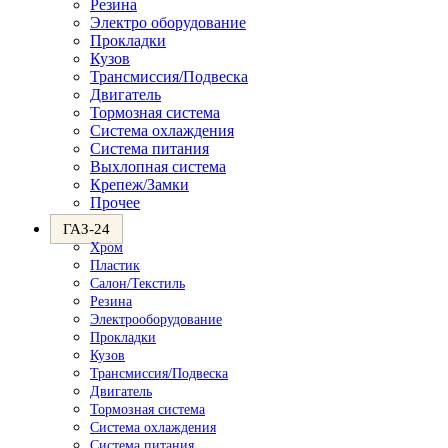
Резина
Электро оборудование
Прокладки
Кузов
Трансмиссия/Подвеска
Двигатель
Тормозная система
Система охлаждения
Система питания
Выхлопная система
Крепеж/Замки
Прочее
ГАЗ-24
Хром
Пластик
Салон/Текстиль
Резина
Электрооборудование
Прокладки
Кузов
Трансмиссия/Подвеска
Двигатель
Тормозная система
Система охлаждения
Система питания