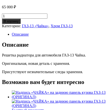
65 000
₽
Количество
Решетка
В корзину
радиатора
Категории:
ГАЗ-13 «Чайка»
,
Хром ГАЗ-13
в
сборе
Описание
ГАЗ-13
(ОРИГИНАЛ)
Описание
Решетка радиатора для автомобиля ГАЗ-13 Чайка.
Оригинальная, новая деталь с хранения.
Присутствуют незначительные следы хранения.
Возможно вам будет интересно