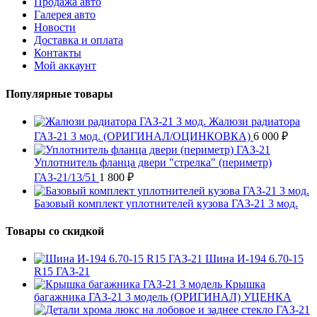
Продажа авто
Галерея авто
Новости
Доставка и оплата
Контакты
Мой аккаунт
Популярные товары
Жалюзи радиатора
ГАЗ-21 3 мод. (ОРИГИНАЛ/ОЦИНКОВКА)
6 000
₽
Уплотнитель фланца двери "стрелка" (периметр)
ГАЗ-21/13/51
1 800
₽
Базовый комплект уплотнителей кузова ГАЗ-21 3 мод.
Товары со скидкой
Шина И-194 6.70-15
R15 ГАЗ-21
Крышка
багажника ГАЗ-21 3 модель (ОРИГИНАЛ) УЦЕНКА