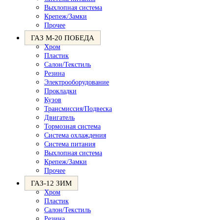
Выхлопная система
Крепеж/Замки
Прочее
ГАЗ М-20 ПОБЕДА
Хром
Пластик
Салон/Текстиль
Резина
Электрооборудование
Прокладки
Кузов
Трансмиссия/Подвеска
Двигатель
Тормозная система
Система охлаждения
Система питания
Выхлопная система
Крепеж/Замки
Прочее
ГАЗ-12 ЗИМ
Хром
Пластик
Салон/Текстиль
Резина