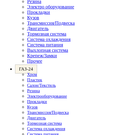
Резина
Электро оборудование
Прокладки
Кузов
Трансмиссия/Подвеска
Двигатель
Тормозная система
Система охлаждения
Система питания
Выхлопная система
Крепеж/Замки
Прочее
ГАЗ-24
Хром
Пластик
Салон/Текстиль
Резина
Электрооборудование
Прокладки
Кузов
Трансмиссия/Подвеска
Двигатель
Тормозная система
Система охлаждения
Система питания