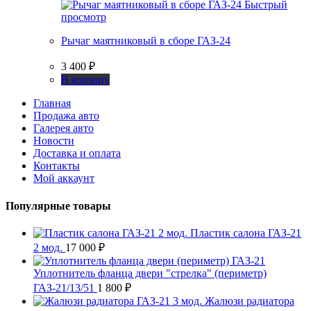
Быстрый
просмотр
Рычаг маятниковый в сборе ГАЗ-24
3 400
₽
В корзину
Главная
Продажа авто
Галерея авто
Новости
Доставка и оплата
Контакты
Мой аккаунт
Популярные товары
Пластик салона ГАЗ-21
2 мод.
17 000
₽
Уплотнитель фланца двери "стрелка" (периметр)
ГАЗ-21/13/51
1 800
₽
Жалюзи радиатора