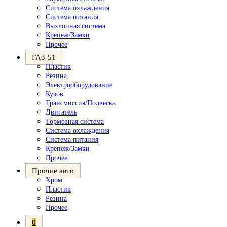
Система охлаждения
Система питания
Выхлопная система
Крепеж/Замки
Прочее
ГАЗ-51
Пластик
Резина
Электрооборудование
Кузов
Трансмиссия/Подвеска
Двигатель
Тормозная система
Система охлаждения
Система питания
Крепеж/Замки
Прочее
Прочие авто
Хром
Пластик
Резина
Прочее
0