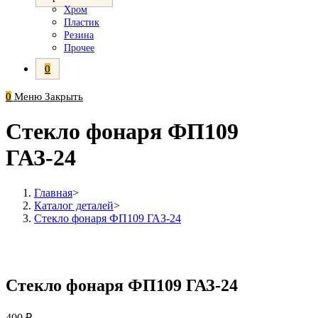
Хром
Пластик
Резина
Прочее
0
0
Меню
Закрыть
Стекло фонаря ФП109
ГАЗ-24
Главная
>
Каталог деталей
>
Стекло фонаря ФП109 ГАЗ-24
Стекло фонаря ФП109 ГАЗ-24
400
₽