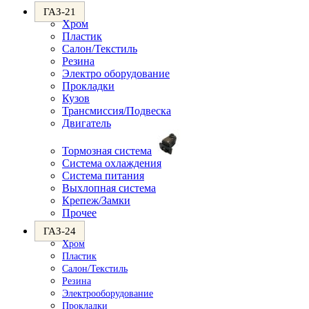
ГАЗ-21
Хром
Пластик
Салон/Текстиль
Резина
Электро оборудование
Прокладки
Кузов
Трансмиссия/Подвеска
Двигатель
Тормозная система
Система охлаждения
Система питания
Выхлопная система
Крепеж/Замки
Прочее
ГАЗ-24
Хром
Пластик
Салон/Текстиль
Резина
Электрооборудование
Прокладки