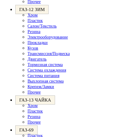
Прочее
ГАЗ-12 ЗИМ
Хром
Пластик
Салон/Текстиль
Резина
Электрооборудование
Прокладки
Кузов
Трансмиссия/Подвеска
Двигатель
Тормозная система
Система охлаждения
Система питания
Выхлопная система
Крепеж/Замки
Прочее
ГАЗ-13 ЧАЙКА
Хром
Пластик
Резина
Прочее
ГАЗ-69
Пластик