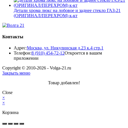
Детали хрома люкс на лобовое и заднее стекло ГАЗ-21
(ОРИГИНАЛ/ПЕРЕХРОМ) к-кт
Контакты
Адрес:
Москва, ул. Никулинская д.23 к.4 стр.1
Телефон:
8 (910) 454-72-12
Откроется в вашем
приложении
Copyright © 2010-2026 - Volga-21.ru
Закрыть меню
Товар добавлен!
Close
×
×
Корзина