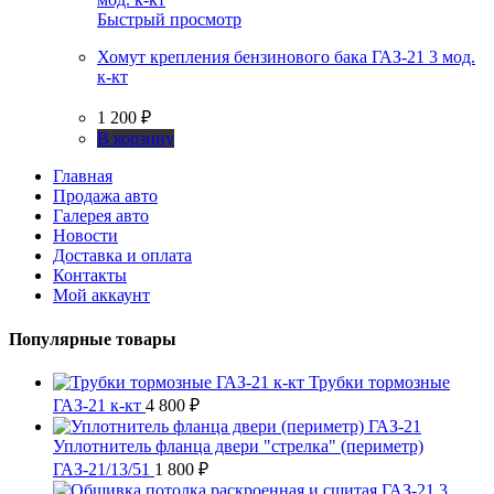
Быстрый просмотр
Хомут крепления бензинового бака ГАЗ-21 3 мод.
к-кт
1 200
₽
В корзину
Главная
Продажа авто
Галерея авто
Новости
Доставка и оплата
Контакты
Мой аккаунт
Популярные товары
Трубки тормозные
ГАЗ-21 к-кт
4 800
₽
Уплотнитель фланца двери "стрелка" (периметр)
ГАЗ-21/13/51
1 800
₽