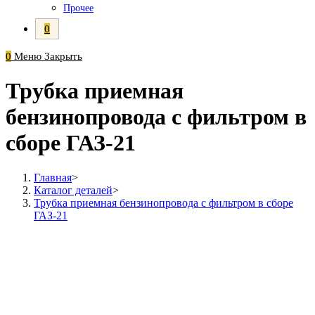
Прочее
0
0
Меню
Закрыть
Трубка приемная
бензинопровода с фильтром в
сборе ГАЗ-21
Главная
>
Каталог деталей
>
Трубка приемная бензинопровода с фильтром в сборе
ГАЗ-21