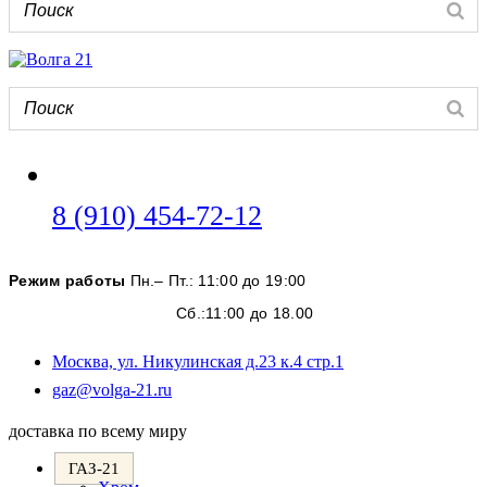
Откроется
8 (910) 454-72-12
в
вашем
Режим работы
Пн.– Пт.: 11:00 до 19:00
приложении
Сб.:11:00 до 18.00
Москва, ул. Никулинская д.23 к.4 стр.1
Откроется
gaz@volga-21.ru
в
вашем
доставка по всему миру
приложении
ГАЗ-21