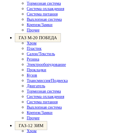
Тормозная система
Система охлаждения
Система питания
Выхлопная система
Крепеж/Замки
Прочее
ГАЗ М-20 ПОБЕДА
Хром
Пластик
Салон/Текстиль
Резина
Электрооборудование
Прокладки
Кузов
Трансмиссия/Подвеска
Двигатель
Тормозная система
Система охлаждения
Система питания
Выхлопная система
Крепеж/Замки
Прочее
ГАЗ-12 ЗИМ
Хром