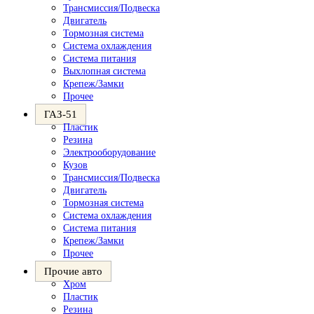
Трансмиссия/Подвеска
Двигатель
Тормозная система
Система охлаждения
Система питания
Выхлопная система
Крепеж/Замки
Прочее
ГАЗ-51
Пластик
Резина
Электрооборудование
Кузов
Трансмиссия/Подвеска
Двигатель
Тормозная система
Система охлаждения
Система питания
Крепеж/Замки
Прочее
Прочие авто
Хром
Пластик
Резина