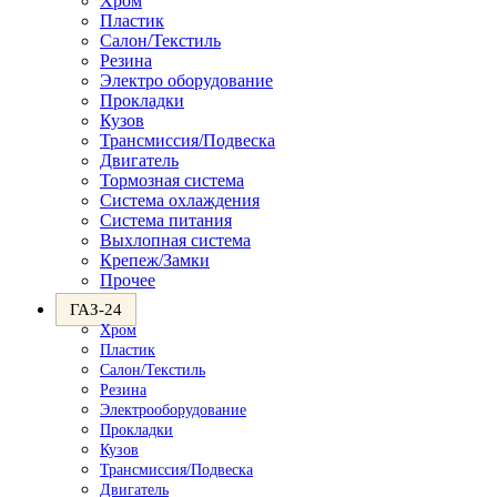
Хром
Пластик
Салон/Текстиль
Резина
Электро оборудование
Прокладки
Кузов
Трансмиссия/Подвеска
Двигатель
Тормозная система
Система охлаждения
Система питания
Выхлопная система
Крепеж/Замки
Прочее
ГАЗ-24
Хром
Пластик
Салон/Текстиль
Резина
Электрооборудование
Прокладки
Кузов
Трансмиссия/Подвеска
Двигатель