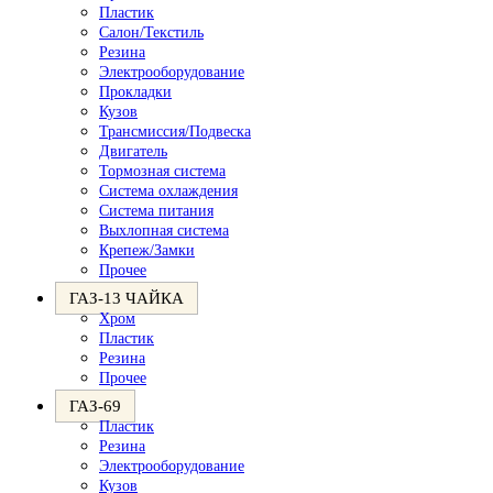
Пластик
Салон/Текстиль
Резина
Электрооборудование
Прокладки
Кузов
Трансмиссия/Подвеска
Двигатель
Тормозная система
Система охлаждения
Система питания
Выхлопная система
Крепеж/Замки
Прочее
ГАЗ-13 ЧАЙКА
Хром
Пластик
Резина
Прочее
ГАЗ-69
Пластик
Резина
Электрооборудование
Кузов