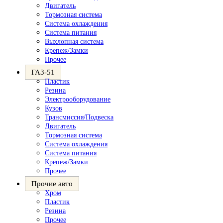
Двигатель
Тормозная система
Система охлаждения
Система питания
Выхлопная система
Крепеж/Замки
Прочее
ГАЗ-51
Пластик
Резина
Электрооборудование
Кузов
Трансмиссия/Подвеска
Двигатель
Тормозная система
Система охлаждения
Система питания
Крепеж/Замки
Прочее
Прочие авто
Хром
Пластик
Резина
Прочее