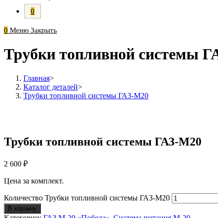
0
0
Меню
Закрыть
Трубки топливной системы Г
Главная
>
Каталог деталей
>
Трубки топливной системы ГАЗ-М20
Трубки топливной системы ГАЗ-М20
2 600
₽
Цена за комплект.
Количество Трубки топливной системы ГАЗ-М20
В корзину
Категории:
ГАЗ М-20 «Победа»
,
Система питания М-20