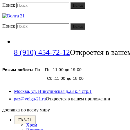
Поиск
Поиск
Поиск
Поиск
8 (910) 454-72-12
Откроется в ваше
Режим работы
Пн.– Пт.: 11:00 до 19:00
Сб.:11:00 до 18.00
Москва, ул. Никулинская д.23 к.4 стр.1
gaz@volga-21.ru
Откроется в вашем приложении
доставка по всему миру
ГАЗ-21
Хром