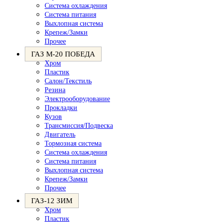
Система охлаждения
Система питания
Выхлопная система
Крепеж/Замки
Прочее
ГАЗ М-20 ПОБЕДА
Хром
Пластик
Салон/Текстиль
Резина
Электрооборудование
Прокладки
Кузов
Трансмиссия/Подвеска
Двигатель
Тормозная система
Система охлаждения
Система питания
Выхлопная система
Крепеж/Замки
Прочее
ГАЗ-12 ЗИМ
Хром
Пластик