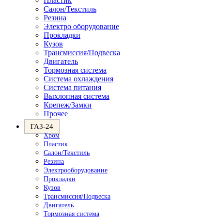
Пластик
Салон/Текстиль
Резина
Электро оборудование
Прокладки
Кузов
Трансмиссия/Подвеска
Двигатель
Тормозная система
Система охлаждения
Система питания
Выхлопная система
Крепеж/Замки
Прочее
ГАЗ-24
Хром
Пластик
Салон/Текстиль
Резина
Электрооборудование
Прокладки
Кузов
Трансмиссия/Подвеска
Двигатель
Тормозная система