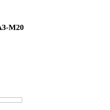
АЗ-М20