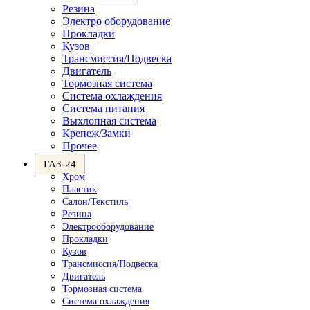
Резина
Электро оборудование
Прокладки
Кузов
Трансмиссия/Подвеска
Двигатель
Тормозная система
Система охлаждения
Система питания
Выхлопная система
Крепеж/Замки
Прочее
ГАЗ-24
Хром
Пластик
Салон/Текстиль
Резина
Электрооборудование
Прокладки
Кузов
Трансмиссия/Подвеска
Двигатель
Тормозная система
Система охлаждения