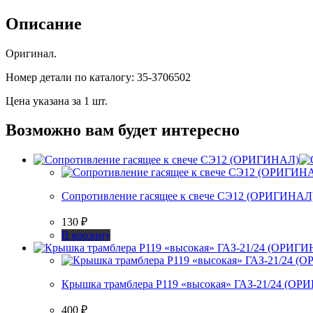
пружиной
ГАЗ-21/24
Описание
(ОРИГИНАЛ)
Оригинал.
Номер детали по каталогу: 35-3706502
Цена указана за 1 шт.
Возможно вам будет интересно
Сопротивление гасящее к свече СЭ12 (ОРИГИНАЛ
130
₽
В корзину
Крышка трамблера Р119 «высокая» ГАЗ-21/24 (О
400
₽