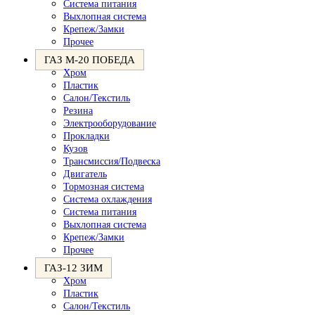
Система питания
Выхлопная система
Крепеж/Замки
Прочее
ГАЗ М-20 ПОБЕДА
Хром
Пластик
Салон/Текстиль
Резина
Электрооборудование
Прокладки
Кузов
Трансмиссия/Подвеска
Двигатель
Тормозная система
Система охлаждения
Система питания
Выхлопная система
Крепеж/Замки
Прочее
ГАЗ-12 ЗИМ
Хром
Пластик
Салон/Текстиль