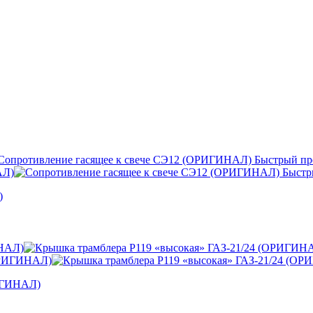
Быстрый пр
Быстр
)
РИГИНАЛ)