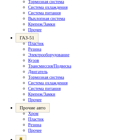
Тормозная система
Система охлаждения
Система питания
Выхлопная система
Крепеж/Замки
Прочее
ГАЗ-51
Пластик
Резина
Электрооборудование
Кузов
Трансмиссия/Подвеска
Двигатель
Тормозная система
Система охлаждения
Система питания
Крепеж/Замки
Прочее
Прочие авто
Хром
Пластик
Резина
Прочее
0