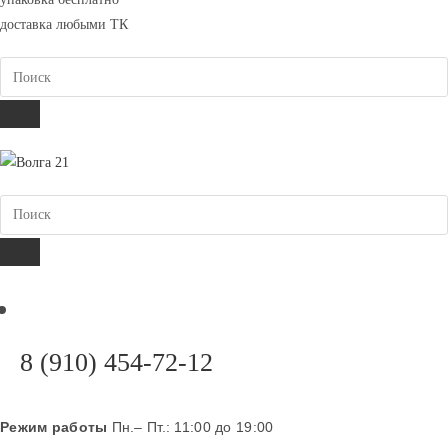
вашем
доставка любыми ТК
приложении
Поиск
ПОИСК
Поиск
ПОИСК
Откроется
8 (910) 454-72-12
в
вашем
Режим работы
Пн.– Пт.: 11:00 до 19:00
приложении