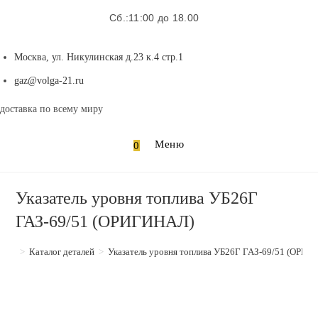
Сб.:11:00 до 18.00
Москва, ул. Никулинская д.23 к.4 стр.1
Откроется
gaz@volga-21.ru
в
доставка по всему миру
вашем
приложении
Меню
0
Указатель уровня топлива УБ26Г
ГАЗ-69/51 (ОРИГИНАЛ)
>
Каталог деталей
>
Указатель уровня топлива УБ26Г ГАЗ-69/51 (ОРИ