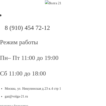
Перейти
к
содержимому
Откроется
8 (910) 454 72-12
в
вашем
Режим работы
приложении
Пн– Пт 11:00 до 19:00
Сб 11:00 до 18:00
Москва, ул. Никулинская д.23 к.4 стр 1
Откроется
gaz@volga-21.ru
в
упаковка бесплатно