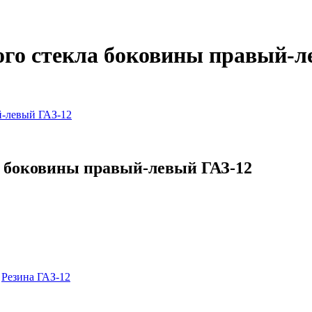
ого стекла боковины правый-л
й-левый ГАЗ-12
а боковины правый-левый ГАЗ-12
,
Резина ГАЗ-12