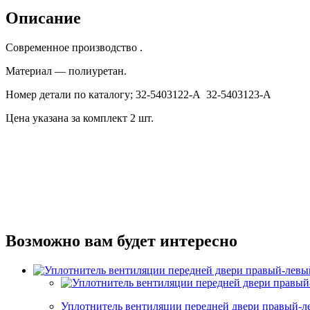
правый-
Описание
левый
ГАЗ-12
Современное производство .
Материал — полиуретан.
Номер детали по каталогу; 32-5403122-А 32-5403123-А
Цена указана за комплект 2 шт.
Возможно вам будет интересно
Уплотнитель вентиляции передней двери правый-л