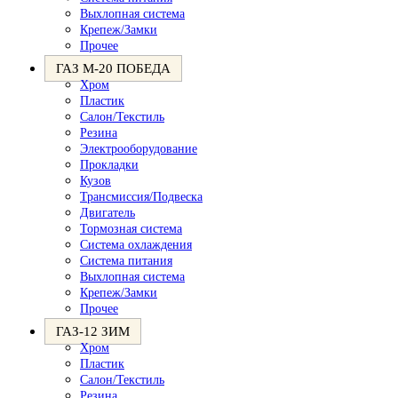
Выхлопная система
Крепеж/Замки
Прочее
ГАЗ М-20 ПОБЕДА
Хром
Пластик
Салон/Текстиль
Резина
Электрооборудование
Прокладки
Кузов
Трансмиссия/Подвеска
Двигатель
Тормозная система
Система охлаждения
Система питания
Выхлопная система
Крепеж/Замки
Прочее
ГАЗ-12 ЗИМ
Хром
Пластик
Салон/Текстиль
Резина