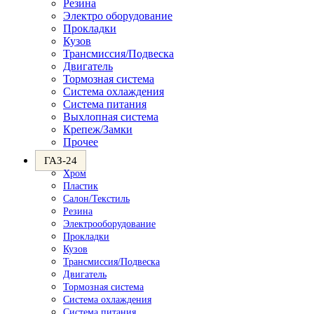
Резина
Электро оборудование
Прокладки
Кузов
Трансмиссия/Подвеска
Двигатель
Тормозная система
Система охлаждения
Система питания
Выхлопная система
Крепеж/Замки
Прочее
ГАЗ-24
Хром
Пластик
Салон/Текстиль
Резина
Электрооборудование
Прокладки
Кузов
Трансмиссия/Подвеска
Двигатель
Тормозная система
Система охлаждения
Система питания