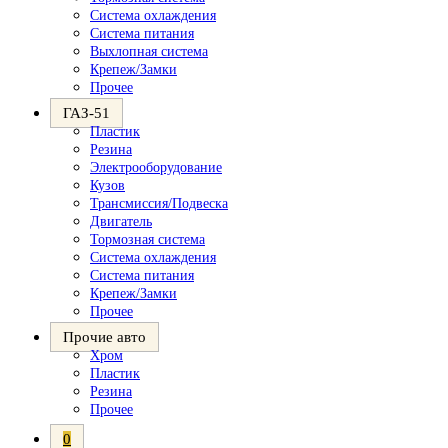
Система охлаждения
Система питания
Выхлопная система
Крепеж/Замки
Прочее
ГАЗ-51
Пластик
Резина
Электрооборудование
Кузов
Трансмиссия/Подвеска
Двигатель
Тормозная система
Система охлаждения
Система питания
Крепеж/Замки
Прочее
Прочие авто
Хром
Пластик
Резина
Прочее
0