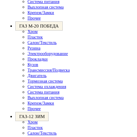
Система питания
Выхлопная система
Крепеж/Замки
Прочее
ГАЗ М-20 ПОБЕДА
Хром
Пластик
Салон/Текстиль
Резина
Электрооборудование
Прокладки
Кузов
Трансмиссия/Подвеска
Двигатель
Тормозная система
Система охлаждения
Система питания
Выхлопная система
Крепеж/Замки
Прочее
ГАЗ-12 ЗИМ
Хром
Пластик
Салон/Текстиль