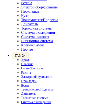
Резина
Электро оборудование
Прокладки
Кузов
Трансмиссия/Подвеска
Двигатель
Тормозная система
Система охлаждения
Система питания
Выхлопная система
Крепеж/Замки
Прочее
ГАЗ-24
Хром
Пластик
Салон/Текстиль
Резина
Электрооборудование
Прокладки
Кузов
Трансмиссия/Подвеска
Двигатель
Тормозная система
Система охлаждения