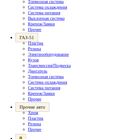
Тормозная система
Система охлаждения
Система питания
Выхлопная система
Крепеж/Замки
Прочее
ГАЗ-51
Пластик
Резина
Электрооборудование
Кузов
Трансмиссия/Подвеска
Двигатель
Тормозная система
Система охлаждения
Система питания
Крепеж/Замки
Прочее
Прочие авто
Хром
Пластик
Резина
Прочее
0