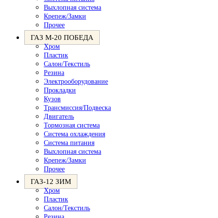
Выхлопная система
Крепеж/Замки
Прочее
ГАЗ М-20 ПОБЕДА
Хром
Пластик
Салон/Текстиль
Резина
Электрооборудование
Прокладки
Кузов
Трансмиссия/Подвеска
Двигатель
Тормозная система
Система охлаждения
Система питания
Выхлопная система
Крепеж/Замки
Прочее
ГАЗ-12 ЗИМ
Хром
Пластик
Салон/Текстиль
Резина