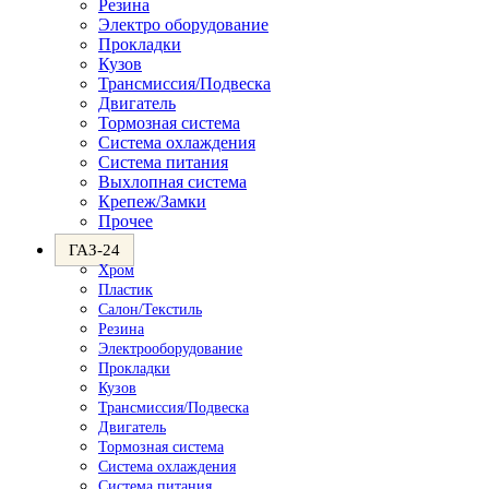
Резина
Электро оборудование
Прокладки
Кузов
Трансмиссия/Подвеска
Двигатель
Тормозная система
Система охлаждения
Система питания
Выхлопная система
Крепеж/Замки
Прочее
ГАЗ-24
Хром
Пластик
Салон/Текстиль
Резина
Электрооборудование
Прокладки
Кузов
Трансмиссия/Подвеска
Двигатель
Тормозная система
Система охлаждения
Система питания