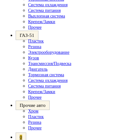
Система охлаждения
Система питания
Выхлопная система
Крепеж/Замки
Прочее
ГАЗ-51
Пластик
Резина
Электрооборудование
Кузов
Трансмиссия/Подвеска
Двигатель
Тормозная система
Система охлаждения
Система питания
Крепеж/Замки
Прочее
Прочие авто
Хром
Пластик
Резина
Прочее
0