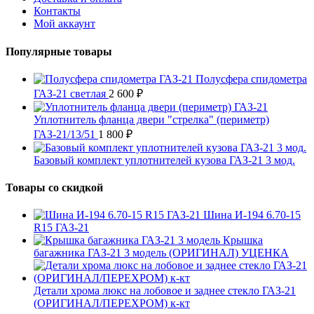
Контакты
Мой аккаунт
Популярные товары
Полусфера спидометра
ГАЗ-21 светлая
2 600
₽
Уплотнитель фланца двери "стрелка" (периметр)
ГАЗ-21/13/51
1 800
₽
Базовый комплект уплотнителей кузова ГАЗ-21 3 мод.
Товары со скидкой
Шина И-194 6.70-15
R15 ГАЗ-21
Крышка
багажника ГАЗ-21 3 модель (ОРИГИНАЛ) УЦЕНКА
Детали хрома люкс на лобовое и заднее стекло ГАЗ-21
(ОРИГИНАЛ/ПЕРЕХРОМ) к-кт