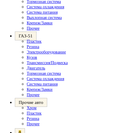
Тормозная система
Система охлаждения
Система питания
Выхлопная система
Крепеж/Замки
Прочее
ГАЗ-51
Пластик
Резина
Электрооборудование
Кузов
Трансмиссия/Подвеска
Двигатель
Тормозная система
Система охлаждения
Система питания
Крепеж/Замки
Прочее
Прочие авто
Хром
Пластик
Резина
Прочее
0