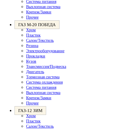
Система питания
Выхлопная система
Крепеж/Замки
Прочее
ГАЗ М-20 ПОБЕДА
Хром
Пластик
Салон/Текстиль
Резина
Электрооборудование
Прокладки
Кузов
Трансмиссия/Подвеска
Двигатель
Тормозная система
Система охлаждения
Система питания
Выхлопная система
Крепеж/Замки
Прочее
ГАЗ-12 ЗИМ
Хром
Пластик
Салон/Текстиль