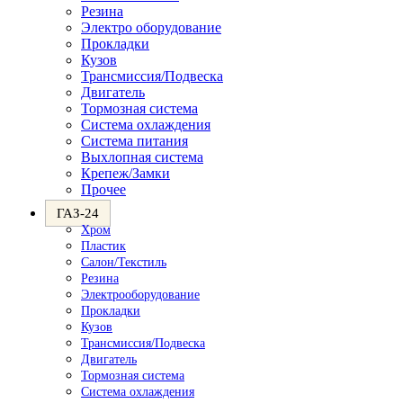
Резина
Электро оборудование
Прокладки
Кузов
Трансмиссия/Подвеска
Двигатель
Тормозная система
Система охлаждения
Система питания
Выхлопная система
Крепеж/Замки
Прочее
ГАЗ-24
Хром
Пластик
Салон/Текстиль
Резина
Электрооборудование
Прокладки
Кузов
Трансмиссия/Подвеска
Двигатель
Тормозная система
Система охлаждения