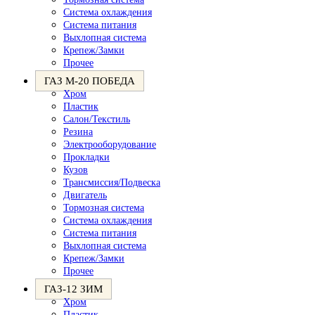
Система охлаждения
Система питания
Выхлопная система
Крепеж/Замки
Прочее
ГАЗ М-20 ПОБЕДА
Хром
Пластик
Салон/Текстиль
Резина
Электрооборудование
Прокладки
Кузов
Трансмиссия/Подвеска
Двигатель
Тормозная система
Система охлаждения
Система питания
Выхлопная система
Крепеж/Замки
Прочее
ГАЗ-12 ЗИМ
Хром
Пластик