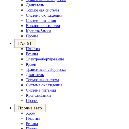
Двигатель
Тормозная система
Система охлаждения
Система питания
Выхлопная система
Крепеж/Замки
Прочее
ГАЗ-51
Пластик
Резина
Электрооборудование
Кузов
Трансмиссия/Подвеска
Двигатель
Тормозная система
Система охлаждения
Система питания
Крепеж/Замки
Прочее
Прочие авто
Хром
Пластик
Резина
Прочее