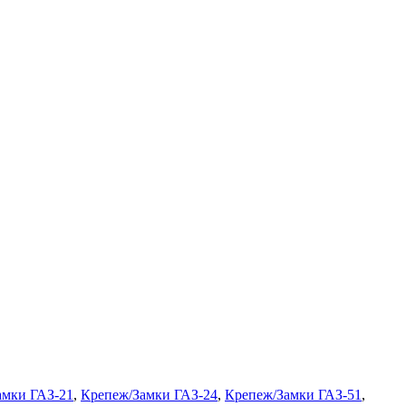
амки ГАЗ-21
,
Крепеж/Замки ГАЗ-24
,
Крепеж/Замки ГАЗ-51
,