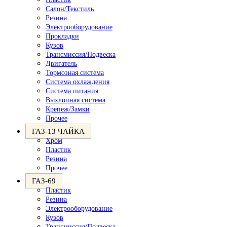
Салон/Текстиль
Резина
Электрооборудование
Прокладки
Кузов
Трансмиссия/Подвеска
Двигатель
Тормозная система
Система охлаждения
Система питания
Выхлопная система
Крепеж/Замки
Прочее
ГАЗ-13 ЧАЙКА
Хром
Пластик
Резина
Прочее
ГАЗ-69
Пластик
Резина
Электрооборудование
Кузов
Трансмиссия/Подвеска