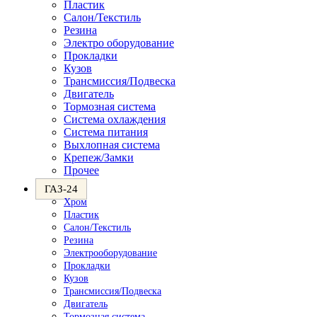
Пластик
Салон/Текстиль
Резина
Электро оборудование
Прокладки
Кузов
Трансмиссия/Подвеска
Двигатель
Тормозная система
Система охлаждения
Система питания
Выхлопная система
Крепеж/Замки
Прочее
ГАЗ-24
Хром
Пластик
Салон/Текстиль
Резина
Электрооборудование
Прокладки
Кузов
Трансмиссия/Подвеска
Двигатель
Тормозная система