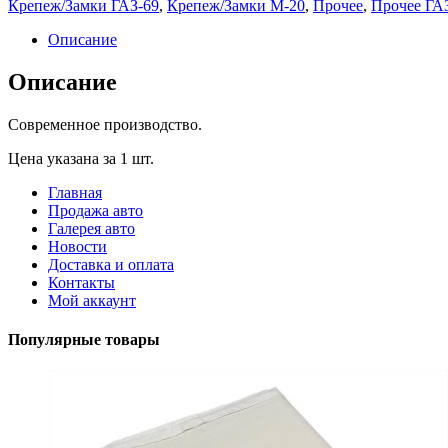
Крепеж/Замки ГАЗ-69
,
Крепеж/Замки М-20
,
Прочее
,
Прочее ГА
внутренними
зубьями
Описание
ф6х11
Описание
Современное производство.
Цена указана за 1 шт.
Главная
Продажа авто
Галерея авто
Новости
Доставка и оплата
Контакты
Мой аккаунт
Популярные товары