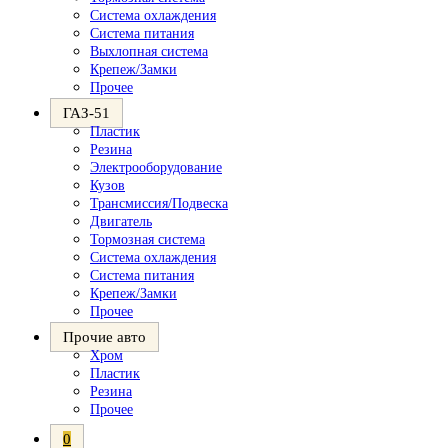
Система охлаждения
Система питания
Выхлопная система
Крепеж/Замки
Прочее
ГАЗ-51
Пластик
Резина
Электрооборудование
Кузов
Трансмиссия/Подвеска
Двигатель
Тормозная система
Система охлаждения
Система питания
Крепеж/Замки
Прочее
Прочие авто
Хром
Пластик
Резина
Прочее
0