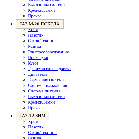
Выхлопная система
Крепеж/Замки
Прочее
ГАЗ М-20 ПОБЕДА
Хром
Пластик
Салон/Текстиль
Резина
Электрооборудование
Прокладки
Кузов
Трансмиссия/Подвеска
Двигатель
Тормозная система
Система охлаждения
Система питания
Выхлопная система
Крепеж/Замки
Прочее
ГАЗ-12 ЗИМ
Хром
Пластик
Салон/Текстиль
Резина