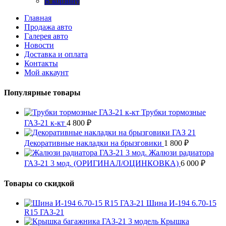
В корзину
Главная
Продажа авто
Галерея авто
Новости
Доставка и оплата
Контакты
Мой аккаунт
Популярные товары
Трубки тормозные
ГАЗ-21 к-кт
4 800
₽
Декоративные накладки на брызговики
1 800
₽
Жалюзи радиатора
ГАЗ-21 3 мод. (ОРИГИНАЛ/ОЦИНКОВКА)
6 000
₽
Товары со скидкой
Шина И-194 6.70-15
R15 ГАЗ-21
Крышка