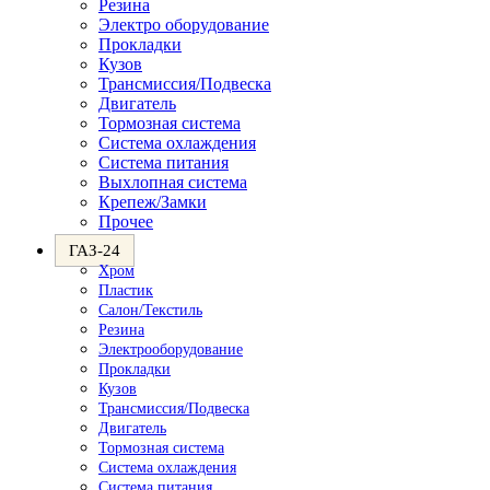
Резина
Электро оборудование
Прокладки
Кузов
Трансмиссия/Подвеска
Двигатель
Тормозная система
Система охлаждения
Система питания
Выхлопная система
Крепеж/Замки
Прочее
ГАЗ-24
Хром
Пластик
Салон/Текстиль
Резина
Электрооборудование
Прокладки
Кузов
Трансмиссия/Подвеска
Двигатель
Тормозная система
Система охлаждения
Система питания