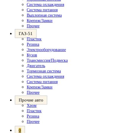
Система охлаждения
Система питания
Выхлопная система
Крепеж/Замки
Прочее
ГАЗ-51
Пластик
Резина
Электрооборудование
Кузов
Трансмиссия/Подвеска
Двигатель
Тормозная система
Система охлаждения
Система питания
Крепеж/Замки
Прочее
Прочие авто
Хром
Пластик
Резина
Прочее
0