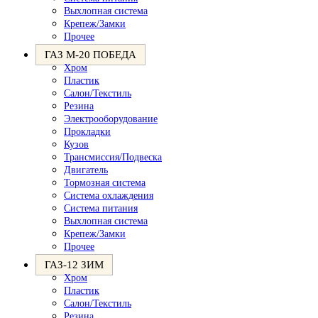
Выхлопная система
Крепеж/Замки
Прочее
ГАЗ М-20 ПОБЕДА
Хром
Пластик
Салон/Текстиль
Резина
Электрооборудование
Прокладки
Кузов
Трансмиссия/Подвеска
Двигатель
Тормозная система
Система охлаждения
Система питания
Выхлопная система
Крепеж/Замки
Прочее
ГАЗ-12 ЗИМ
Хром
Пластик
Салон/Текстиль
Резина