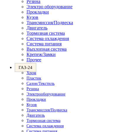
Резина
Электро оборудование
Прокладки
Кузов
Трансмиссия/Подвеска
Двигатель
Тормозная система
Система охлаждения
Система питания
Выхлопная система
Крепеж/Замки
Прочее
ГАЗ-24
Хром
Пластик
Салон/Текстиль
Резина
Электрооборудование
Прокладки
Кузов
Трансмиссия/Подвеска
Двигатель
Тормозная система
Система охлаждения
Система питания