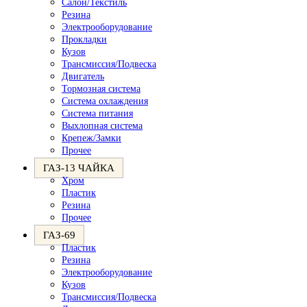
Салон/Текстиль
Резина
Электрооборудование
Прокладки
Кузов
Трансмиссия/Подвеска
Двигатель
Тормозная система
Система охлаждения
Система питания
Выхлопная система
Крепеж/Замки
Прочее
ГАЗ-13 ЧАЙКА
Хром
Пластик
Резина
Прочее
ГАЗ-69
Пластик
Резина
Электрооборудование
Кузов
Трансмиссия/Подвеска