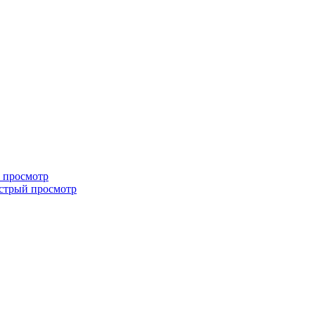
 просмотр
трый просмотр