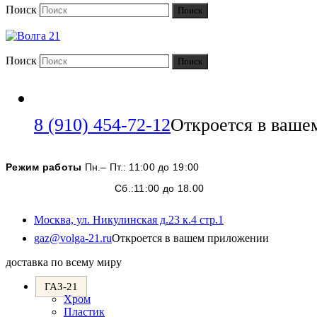
Поиск
Поиск
Поиск
Поиск
8 (910) 454-72-12
Откроется в ваше
Режим работы
Пн.– Пт.: 11:00 до 19:00
Сб.:11:00 до 18.00
Москва, ул. Никулинская д.23 к.4 стр.1
gaz@volga-21.ru
Откроется в вашем приложении
доставка по всему миру
ГАЗ-21
Хром
Пластик