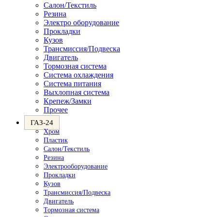
Салон/Текстиль
Резина
Электро оборудование
Прокладки
Кузов
Трансмиссия/Подвеска
Двигатель
Тормозная система
Система охлаждения
Система питания
Выхлопная система
Крепеж/Замки
Прочее
ГАЗ-24
Хром
Пластик
Салон/Текстиль
Резина
Электрооборудование
Прокладки
Кузов
Трансмиссия/Подвеска
Двигатель
Тормозная система