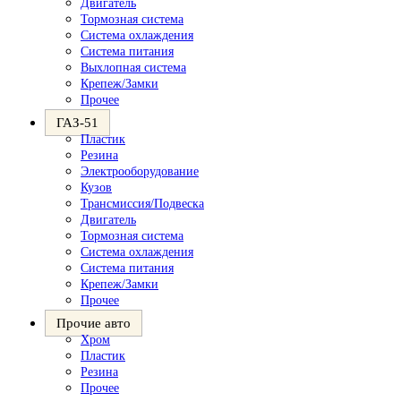
Двигатель
Тормозная система
Система охлаждения
Система питания
Выхлопная система
Крепеж/Замки
Прочее
ГАЗ-51
Пластик
Резина
Электрооборудование
Кузов
Трансмиссия/Подвеска
Двигатель
Тормозная система
Система охлаждения
Система питания
Крепеж/Замки
Прочее
Прочие авто
Хром
Пластик
Резина
Прочее