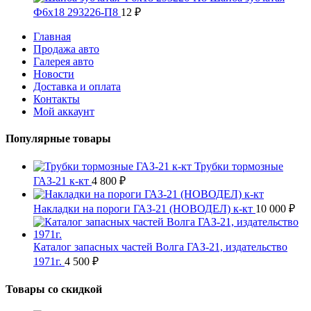
Ф6х18 293226-П8
12
₽
Главная
Продажа авто
Галерея авто
Новости
Доставка и оплата
Контакты
Мой аккаунт
Популярные товары
Трубки тормозные
ГАЗ-21 к-кт
4 800
₽
Накладки на пороги ГАЗ-21 (НОВОДЕЛ) к-кт
10 000
₽
Каталог запасных частей Волга ГАЗ-21, издательство
1971г.
4 500
₽
Товары со скидкой