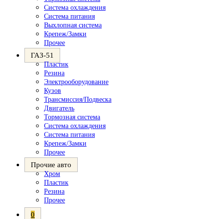
Система охлаждения
Система питания
Выхлопная система
Крепеж/Замки
Прочее
ГАЗ-51
Пластик
Резина
Электрооборудование
Кузов
Трансмиссия/Подвеска
Двигатель
Тормозная система
Система охлаждения
Система питания
Крепеж/Замки
Прочее
Прочие авто
Хром
Пластик
Резина
Прочее
0