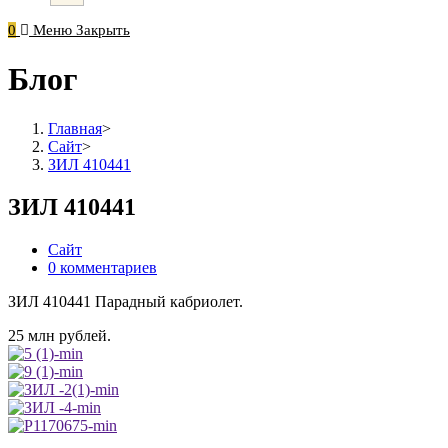
0
Меню
Закрыть
Блог
Главная
>
Сайт
>
ЗИЛ 410441
ЗИЛ 410441
Post
Сайт
category:
Post
0 комментариев
comments:
ЗИЛ 410441 Парадный кабриолет.
25 млн рублей.