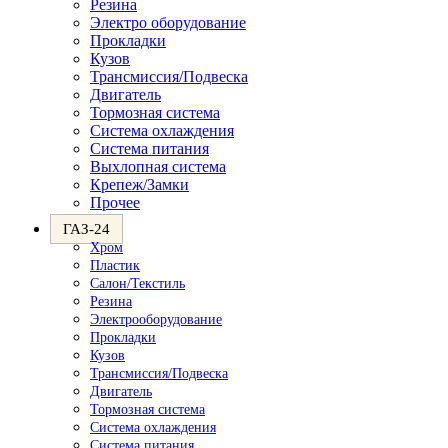
Резина
Электро оборудование
Прокладки
Кузов
Трансмиссия/Подвеска
Двигатель
Тормозная система
Система охлаждения
Система питания
Выхлопная система
Крепеж/Замки
Прочее
ГАЗ-24
Хром
Пластик
Салон/Текстиль
Резина
Электрооборудование
Прокладки
Кузов
Трансмиссия/Подвеска
Двигатель
Тормозная система
Система охлаждения
Система питания