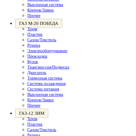
Выхлопная система
Крепеж/Замки
Прочее
ГАЗ М-20 ПОБЕДА
Хром
Пластик
Салон/Текстиль
Резина
Электрооборудование
Прокладки
Кузов
Трансмиссия/Подвеска
Двигатель
Тормозная система
Система охлаждения
Система питания
Выхлопная система
Крепеж/Замки
Прочее
ГАЗ-12 ЗИМ
Хром
Пластик
Салон/Текстиль
Резина