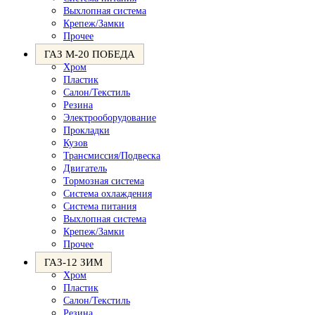
Выхлопная система
Крепеж/Замки
Прочее
ГАЗ М-20 ПОБЕДА
Хром
Пластик
Салон/Текстиль
Резина
Электрооборудование
Прокладки
Кузов
Трансмиссия/Подвеска
Двигатель
Тормозная система
Система охлаждения
Система питания
Выхлопная система
Крепеж/Замки
Прочее
ГАЗ-12 ЗИМ
Хром
Пластик
Салон/Текстиль
Резина