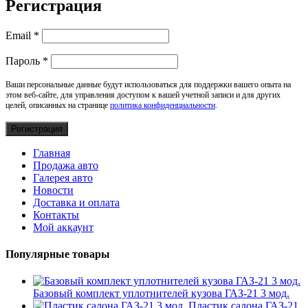
Регистрация
Обязательно
Email
*
Обязательно
Пароль
*
Ваши персональные данные будут использоваться для поддержки вашего опыта на
этом веб-сайте, для управления доступом к вашей учетной записи и для других
целей, описанных на странице
политика конфиденциальности
.
Регистрация
Главная
Продажа авто
Галерея авто
Новости
Доставка и оплата
Контакты
Мой аккаунт
Популярные товары
Базовый комплект уплотнителей кузова ГАЗ-21 3 мод.
Пластик салона ГАЗ-21