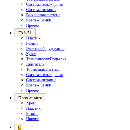
Система охлаждения
Система питания
Выхлопная система
Крепеж/Замки
Прочее
ГАЗ-51
Пластик
Резина
Электрооборудование
Кузов
Трансмиссия/Подвеска
Двигатель
Тормозная система
Система охлаждения
Система питания
Крепеж/Замки
Прочее
Прочие авто
Хром
Пластик
Резина
Прочее
0