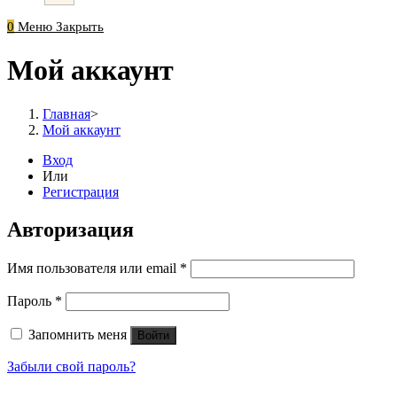
0
Меню
Закрыть
Мой аккаунт
Главная
>
Мой аккаунт
Вход
Или
Регистрация
Авторизация
Обязательно
Имя пользователя или email
*
Обязательно
Пароль
*
Запомнить меня
Войти
Забыли свой пароль?