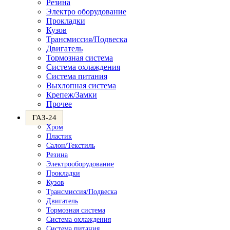
Резина
Электро оборудование
Прокладки
Кузов
Трансмиссия/Подвеска
Двигатель
Тормозная система
Система охлаждения
Система питания
Выхлопная система
Крепеж/Замки
Прочее
ГАЗ-24
Хром
Пластик
Салон/Текстиль
Резина
Электрооборудование
Прокладки
Кузов
Трансмиссия/Подвеска
Двигатель
Тормозная система
Система охлаждения
Система питания