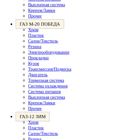
Выхлопная система
Крепеж/Замки
Прочее
ГАЗ М-20 ПОБЕДА
Хром
Пластик
Салон/Текстиль
Резина
Электрооборудование
Прокладки
Кузов
Трансмиссия/Подвеска
Двигатель
Тормозная система
Система охлаждения
Система питания
Выхлопная система
Крепеж/Замки
Прочее
ГАЗ-12 ЗИМ
Хром
Пластик
Салон/Текстиль
Резина