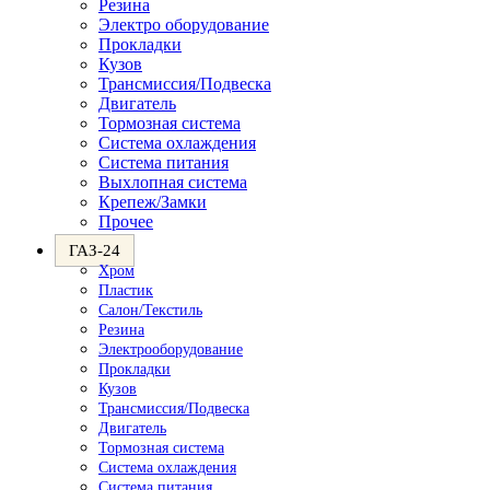
Резина
Электро оборудование
Прокладки
Кузов
Трансмиссия/Подвеска
Двигатель
Тормозная система
Система охлаждения
Система питания
Выхлопная система
Крепеж/Замки
Прочее
ГАЗ-24
Хром
Пластик
Салон/Текстиль
Резина
Электрооборудование
Прокладки
Кузов
Трансмиссия/Подвеска
Двигатель
Тормозная система
Система охлаждения
Система питания