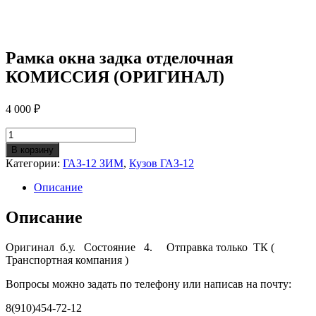
Рамка окна задка отделочная
КОМИССИЯ (ОРИГИНАЛ)
4 000
₽
Количество
Рамка
В корзину
окна
Категории:
ГАЗ-12 ЗИМ
,
Кузов ГАЗ-12
задка
отделочная
Описание
КОМИССИЯ
(ОРИГИНАЛ)
Описание
Оригинал б.у. Состояние 4. Отправка только ТК (
Транспортная компания )
Вопросы можно задать по телефону или написав на почту:
8(910)454-72-12