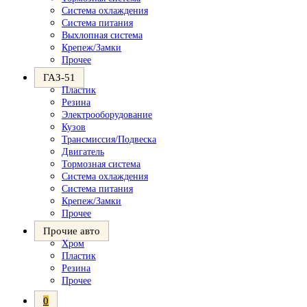
Система охлаждения
Система питания
Выхлопная система
Крепеж/Замки
Прочее
ГАЗ-51
Пластик
Резина
Электрооборудование
Кузов
Трансмиссия/Подвеска
Двигатель
Тормозная система
Система охлаждения
Система питания
Крепеж/Замки
Прочее
Прочие авто
Хром
Пластик
Резина
Прочее
0